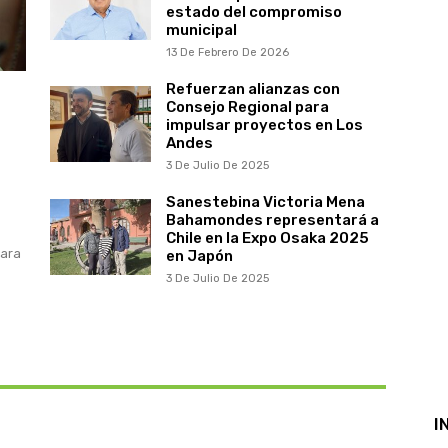
estado del compromiso
municipal
13 De Febrero De 2026
Refuerzan alianzas con
Consejo Regional para
impulsar proyectos en Los
Andes
3 De Julio De 2025
Sanestebina Victoria Mena
Bahamondes representará a
Chile en la Expo Osaka 2025
para
en Japón
3 De Julio De 2025
I