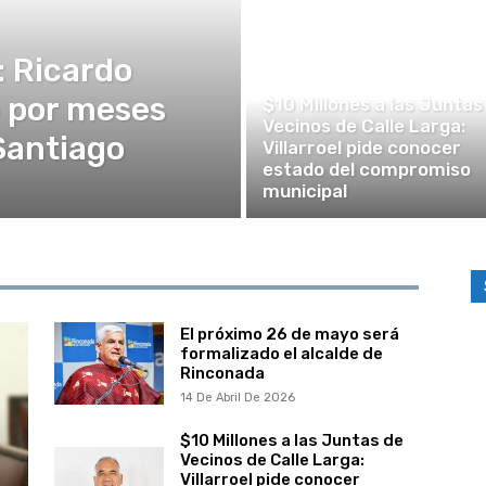
: Ricardo
REGIONAL
ó por meses
$10 Millones a las Juntas
Vecinos de Calle Larga:
Santiago
Villarroel pide conocer
estado del compromiso
municipal
El próximo 26 de mayo será
formalizado el alcalde de
Rinconada
14 De Abril De 2026
$10 Millones a las Juntas de
Vecinos de Calle Larga:
Villarroel pide conocer