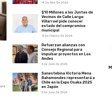
14 De Abril De 2026
$10 Millones a las Juntas de
Vecinos de Calle Larga:
Villarroel pide conocer
estado del compromiso
municipal
13 De Febrero De 2026
Refuerzan alianzas con
Consejo Regional para
impulsar proyectos en Los
Andes
3 De Julio De 2025
M
Sanestebina Victoria Mena
Bahamondes representará a
Chile en la Expo Osaka 2025
para
en Japón
3 De Julio De 2025