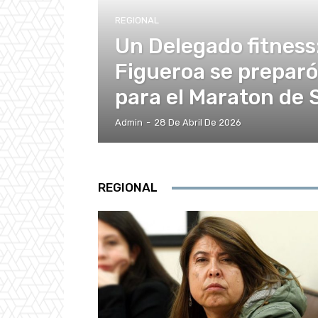
REGIONAL
Un Delegado fitness
Figueroa se prepar
para el Maraton de 
Admin
-
28 De Abril De 2026
REGIONAL