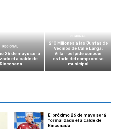
REGIONAL
$10 Millones a las Juntas de
REGIONAL
Vecinos de Calle Larga:
mo 26 de mayo será
Villarroel pide conocer
zado el alcalde de
estado del compromiso
Rinconada
municipal
El próximo 26 de mayo será
formalizado el alcalde de
Rinconada