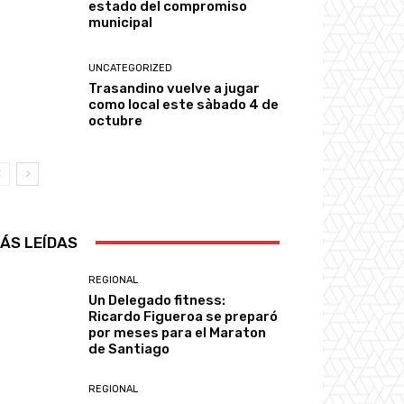
estado del compromiso
municipal
UNCATEGORIZED
Trasandino vuelve a jugar
como local este sàbado 4 de
octubre
ÁS LEÍDAS
REGIONAL
Un Delegado fitness:
Ricardo Figueroa se preparó
por meses para el Maraton
de Santiago
REGIONAL