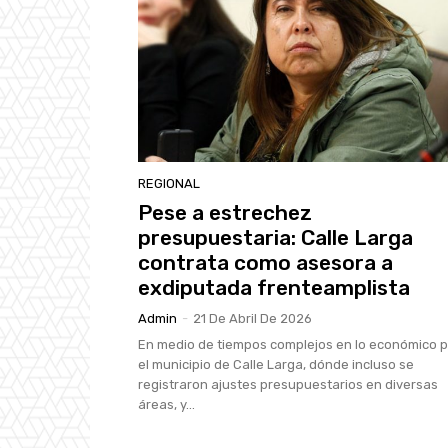
REGIONAL
Pese a estrechez
presupuestaria: Calle Larga
contrata como asesora a
exdiputada frenteamplista
Admin
-
21 De Abril De 2026
En medio de tiempos complejos en lo económico 
el municipio de Calle Larga, dónde incluso se
registraron ajustes presupuestarios en diversas
áreas, y...