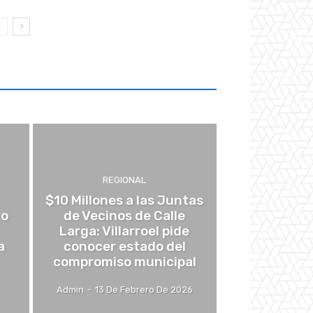
REGIONAL
$10 Millones a las Juntas
yo
de Vecinos de Calle
Larga: Villarroel pide
a
conocer estado del
compromiso municipal
Admin
-
13 De Febrero De 2026