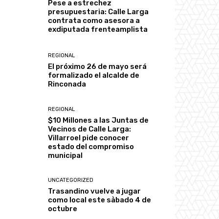
Pese a estrechez
presupuestaria: Calle Larga
contrata como asesora a
exdiputada frenteamplista
REGIONAL
El próximo 26 de mayo será
formalizado el alcalde de
Rinconada
REGIONAL
$10 Millones a las Juntas de
Vecinos de Calle Larga:
Villarroel pide conocer
estado del compromiso
municipal
UNCATEGORIZED
Trasandino vuelve a jugar
como local este sàbado 4 de
octubre