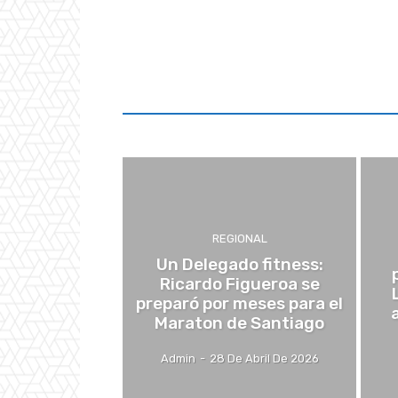
REGIONAL
Un Delegado fitness:
Ricardo Figueroa se
preparó por meses para el
Maraton de Santiago
Admin
-
28 De Abril De 2026