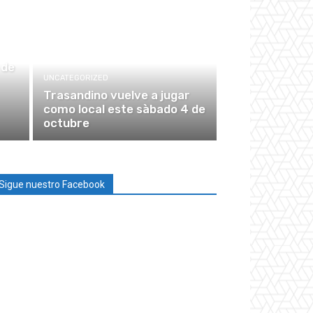
 de
UNCATEGORIZED
Trasandino vuelve a jugar
como local este sàbado 4 de
octubre
Sigue nuestro Facebook