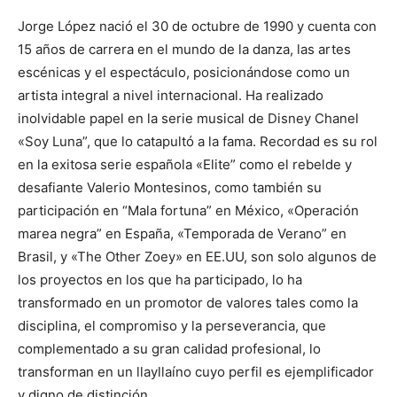
Jorge López nació el 30 de octubre de 1990 y cuenta con
15 años de carrera en el mundo de la danza, las artes
escénicas y el espectáculo, posicionándose como un
artista integral a nivel internacional. Ha realizado
inolvidable papel en la serie musical de Disney Chanel
«Soy Luna”, que lo catapultó a la fama. Recordad es su rol
en la exitosa serie española «Elite” como el rebelde y
desafiante Valerio Montesinos, como también su
participación en “Mala fortuna” en México, «Operación
marea negra” en España, «Temporada de Verano” en
Brasil, y «The Other Zoey» en EE.UU, son solo algunos de
los proyectos en los que ha participado, lo ha
transformado en un promotor de valores tales como la
disciplina, el compromiso y la perseverancia, que
complementado a su gran calidad profesional, lo
transforman en un llayllaíno cuyo perfil es ejemplificador
y digno de distinción.