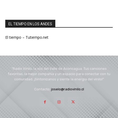
EL TIEMPO EN LOS ANDES
El tiempo – Tutiempo.net
"Radio Vinilo, la voz del Valle de Aconcagua. Tus canciones
favoritas, la mejor compañía y un espacio para conectar con tu
comunidad. ¡Sintonízanos y siente la energía del vinilo!"
Contacto:
joselo@radiovinilo.cl