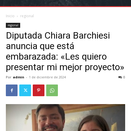
Inicio
regional
regional
Diputada Chiara Barchiesi
anuncia que está
embarazada: «Les quiero
presentar mi mejor proyecto»
Por
admin
-
1 de diciembre de 2024
0