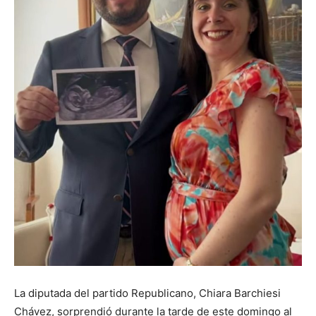
La diputada del partido Republicano, Chiara Barchiesi
Chávez, sorprendió durante la tarde de este domingo al