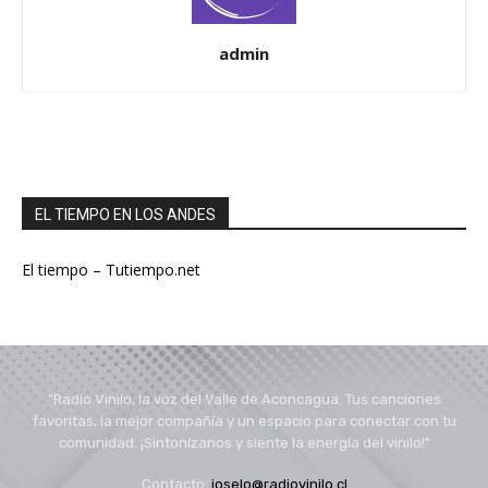
admin
EL TIEMPO EN LOS ANDES
El tiempo – Tutiempo.net
"Radio Vinilo, la voz del Valle de Aconcagua. Tus canciones
favoritas, la mejor compañía y un espacio para conectar con tu
comunidad. ¡Sintonízanos y siente la energía del vinilo!"
Contacto:
joselo@radiovinilo.cl