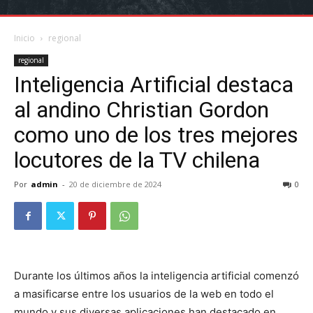
Inicio
regional
regional
Inteligencia Artificial destaca
al andino Christian Gordon
como uno de los tres mejores
locutores de la TV chilena
Por
admin
-
20 de diciembre de 2024
0
Durante los últimos años la inteligencia artificial comenzó
a masificarse entre los usuarios de la web en todo el
mundo y sus diversas aplicaciones han destacado en