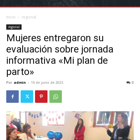
Inicio
regional
regional
Mujeres entregaron su
evaluación sobre jornada
informativa «Mi plan de
parto»
Por
admin
-
16 de junio de 2025
0