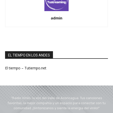
admin
EL TIEMPO EN LOS ANDES
El tiempo – Tutiempo.net
"Radio Vinilo, la voz del Valle de Aconcagua. Tus canciones
favoritas, la mejor compañía y un espacio para conectar con tu
comunidad. ¡Sintonízanos y siente la energía del vinilo!"