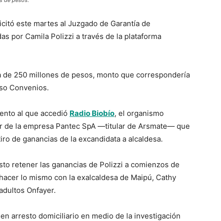
es de pesos.
icitó este martes al Juzgado de Garantía de
s por Camila Polizzi a través de la plataforma
ca de 250 millones de pesos, monto que correspondería
aso Convenios.
ento al que accedió
Radio Biobío
, el organismo
er de la empresa Pantec SpA —titular de Arsmate— que
iro de ganancias de la excandidata a alcaldesa.
sto retener las ganancias de Polizzi a comienzos de
 hacer lo mismo con la exalcaldesa de Maipú, Cathy
 adultos Onfayer.
en arresto domiciliario en medio de la investigación