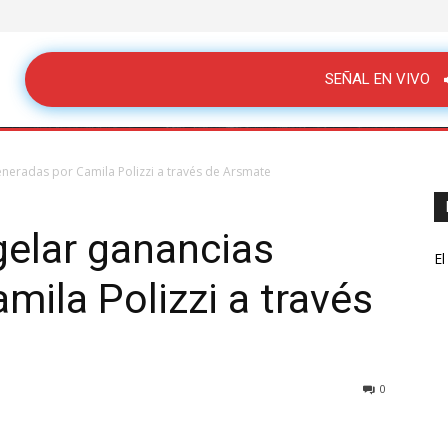
SEÑAL EN VIVO
eneradas por Camila Polizzi a través de Arsmate
gelar ganancias
El
mila Polizzi a través
0