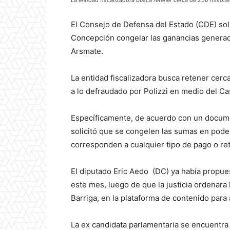
La entidad fiscalizadora busca retener cerca de 250 millon
El Consejo de Defensa del Estado (CDE) sol
Concepción congelar las ganancias generada
Arsmate.
La entidad fiscalizadora busca retener cer
a lo defraudado por Polizzi en medio del C
Específicamente, de acuerdo con un docum
solicitó que se congelen las sumas en pod
corresponden a cualquier tipo de pago o ret
El diputado Eric Aedo (DC) ya había propue
este mes, luego de que la justicia ordenara
Barriga, en la plataforma de contenido para
La ex candidata parlamentaria se encuentra 