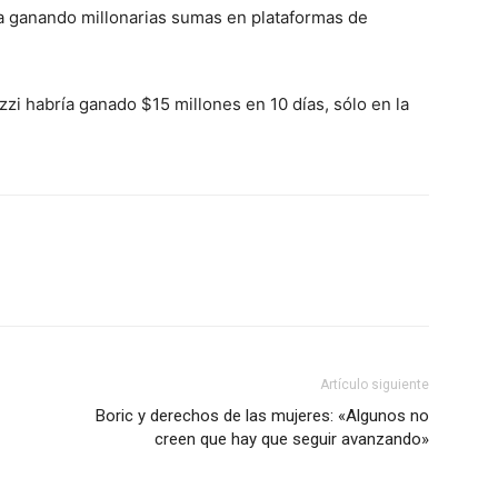
a ganando millonarias sumas en plataformas de
zi habría ganado $15 millones en 10 días, sólo en la
Artículo siguiente
Boric y derechos de las mujeres: «Algunos no
creen que hay que seguir avanzando»